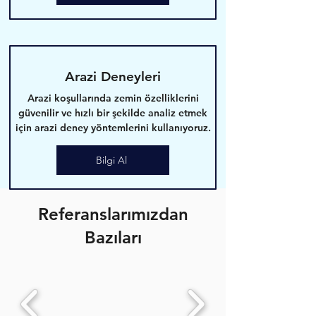
Arazi Deneyleri
Arazi koşullarında zemin özelliklerini
güvenilir ve hızlı bir şekilde analiz etmek
için arazi deney yöntemlerini kullanıyoruz.
Bilgi Al
Referanslarımızdan
Bazıları