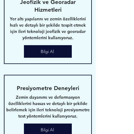
Jeofizik ve Georadar
Hizmetleri
Yer altı yapılarını ve zemin özelliklerini
hızlı ve detaylı bir şekilde tespit etmek
için ileri teknoloji jeofizik ve georadar
yöntemlerini kullanıyoruz.
Bilgi Al
Presiyometre Deneyleri
Zemin dayanımı ve deformasyon
özelliklerini hassas ve detaylı bir şekilde
belirlemek için ileri teknoloji presiyometre
test yöntemlerini kullanıyoruz.
Bilgi Al