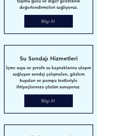
taşıma gücü ve diğer geoteknik
değerlendirmeleri sağlıyoruz.
Bilgi Al
Su Sondajı Hizmetleri
İçme suyu ve yeraltı su kaynaklarına ulaşım
sağlayan sondaj çalışmaları, gözlem
kuyuları ve pompa testleriyle
ihtiyaçlarınıza çözüm sunuyoruz.
Bilgi Al