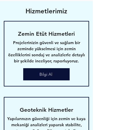
Hizmetlerimiz
Zemin Etüt Hizmetleri
Projelerinizin güvenli ve sağlam bir
zeminde yükselmesi için zemin
özelliklerini sondaj ve analizlerle detaylı
bir şekilde inceliyor, raporluyoruz.
Bilgi Al
Geoteknik Hizmetler
Yapılarınızın güvenliği için zemin ve kaya
mekaniği analizleri yaparak stabilite,