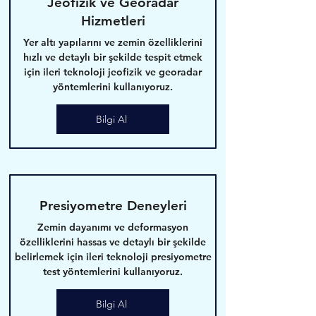
Jeofizik ve Georadar
Hizmetleri
Yer altı yapılarını ve zemin özelliklerini
hızlı ve detaylı bir şekilde tespit etmek
için ileri teknoloji jeofizik ve georadar
yöntemlerini kullanıyoruz.
Bilgi Al
Presiyometre Deneyleri
Zemin dayanımı ve deformasyon
özelliklerini hassas ve detaylı bir şekilde
belirlemek için ileri teknoloji presiyometre
test yöntemlerini kullanıyoruz.
Bilgi Al