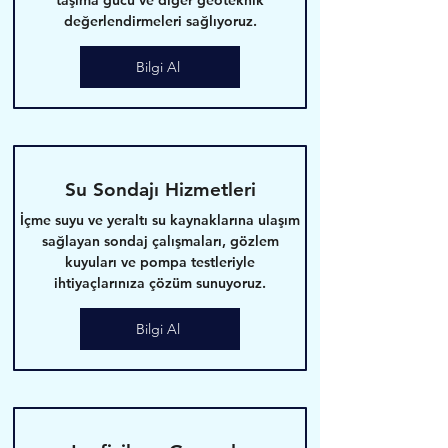
taşıma gücü ve diğer geoteknik
değerlendirmeleri sağlıyoruz.
Bilgi Al
Su Sondajı Hizmetleri
İçme suyu ve yeraltı su kaynaklarına ulaşım
sağlayan sondaj çalışmaları, gözlem
kuyuları ve pompa testleriyle
ihtiyaçlarınıza çözüm sunuyoruz.
Bilgi Al