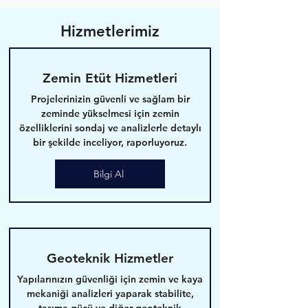
Hizmetlerimiz
Zemin Etüt Hizmetleri
Projelerinizin güvenli ve sağlam bir
zeminde yükselmesi için zemin
özelliklerini sondaj ve analizlerle detaylı
bir şekilde inceliyor, raporluyoruz.
Bilgi Al
Geoteknik Hizmetler
Yapılarınızın güvenliği için zemin ve kaya
mekaniği analizleri yaparak stabilite,