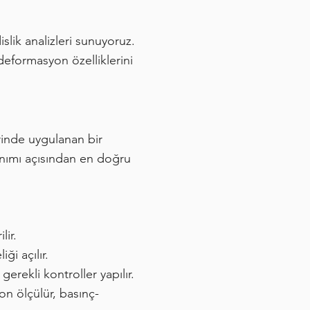
lik analizleri sunuyoruz.
 deformasyon özelliklerini
rinde uygulanan bir
yanımı açısından en doğru
lir.
ği açılır.
gerekli kontroller yapılır.
n ölçülür, basınç-