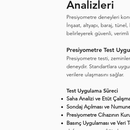
Analizleri
Presiyometre deneyleri konu
İnşaat, altyapı, baraj, tünel
belirleyerek güvenli, verim
Presiyometre Test Uygu
Presiyometre testi, zeminle
deneydir. Standartlara uygun
verilere ulaşmasını sağlar.
Test Uygulama Süreci
Saha Analizi ve Etüt Çalışma
Sondaj Açılması ve Numune
Presiyometre Cihazının Kur
Basınç Uygulaması ve Veri 