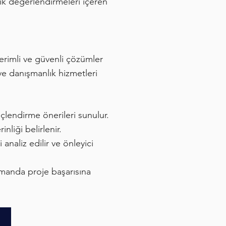
lik değerlendirmeleri içeren
erimli ve güvenli çözümler
 ve danışmanlık hizmetleri
çlendirme önerileri sunulur.
nliği belirlenir.
analiz edilir ve önleyici
amanda proje başarısına