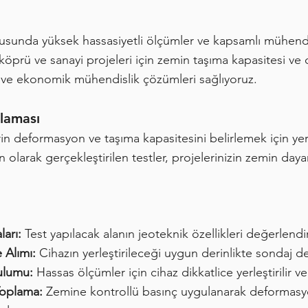
sunda yüksek hassasiyetli ölçümler ve kapsamlı mühendis
, köprü ve sanayi projeleri için zemin taşıma kapasitesi ve
li ve ekonomik mühendislik çözümleri sağlıyoruz.
laması
rin deformasyon ve taşıma kapasitesini belirlemek için ye
 olarak gerçekleştirilen testler, projelerinizin zemin da
ları:
Test yapılacak alanın jeoteknik özellikleri değerlendiri
 Alımı:
Cihazın yerleştirileceği uygun derinlikte sondaj deli
ulumu:
Hassas ölçümler için cihaz dikkatlice yerleştirilir ve 
Toplama:
Zemine kontrollü basınç uygulanarak deformasyo