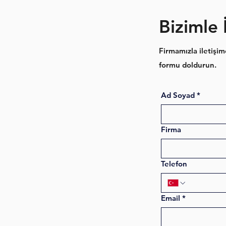
Bizimle 
Firmamızla iletişim
formu doldurun.
Ad Soyad
*
Firma
Telefon
Email
*