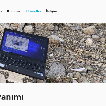
fa
Kurumsal
Hizmetler
İletişim
yanımı