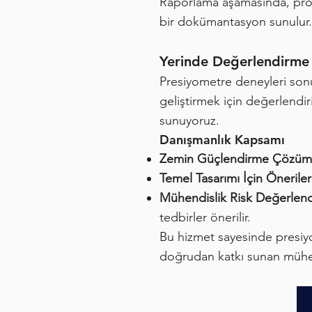
Raporlama aşamasında, proje 
bir dokümantasyon sunulur.
Yerinde Değerlendirme 
Presiyometre deneyleri sonu
geliştirmek için değerlendir
sunuyoruz.
Danışmanlık Kapsamı
Zemin Güçlendirme Çözüml
Temel Tasarımı İçin Önerile
Mühendislik Risk Değerlend
tedbirler önerilir.
Bu hizmet sayesinde presiyo
doğrudan katkı sunan mühendi