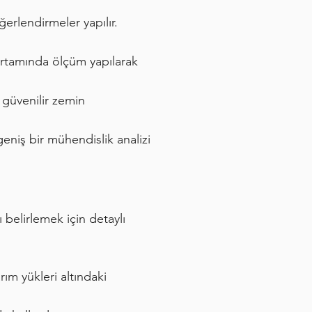
ğerlendirmeler yapılır.
rtamında ölçüm yapılarak
 güvenilir zemin
niş bir mühendislik analizi
belirlemek için detaylı
ım yükleri altındaki