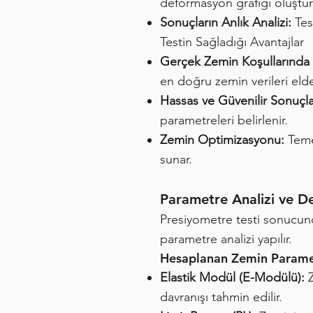
deformasyon grafiği oluştur
Sonuçların Anlık Analizi:
Test
Testin Sağladığı Avantajlar
Gerçek Zemin Koşullarında 
en doğru zemin verileri elde 
Hassas ve Güvenilir Sonuçla
parametreleri belirlenir.
Zemin Optimizasyonu:
Temel
sunar.
Parametre Analizi ve D
Presiyometre testi sonucund
parametre analizi yapılır.
Hesaplanan Zemin Parame
Elastik Modül (E-Modülü):
davranışı tahmin edilir.