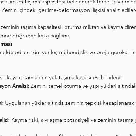
ksimum taşıma kapasitesi belirlenerek temel tasarımında 
:
Zemin içindeki gerilme-deformasyon ilişkisi analiz ediler
eminin taşıma kapasitesi, oturma miktarı ve kayma direnci
erine doğrudan katkı sağlanır.
nması
elde edilen tüm veriler, mühendislik ve proje gereksinim
e kaya ortamlarının yük taşıma kapasitesi belirlenir.
yon Analizi:
Zemin, temel oturma ve yapı yükleri altındak
i:
Uygulanan yükler altında zeminin tepkisi hesaplanarak 
lizi:
Kayma riski, sıvılaşma potansiyeli ve zeminin taşıma güc