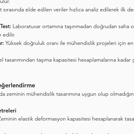
ulur.
 sırasında elde edilen veriler hızlıca analiz edilerek ilk de
Test:
Laboratuvar ortamına taşınmadan doğrudan saha o
edilir.
r:
Yüksek doğruluk oranı ile mühendislik projeleri için en
 tasarımından taşıma kapasitesi hesaplamalarına kadar ge
eğerlendirme
a zeminin mühendislik tasarımına uygun olup olmadığını 
treleri
Zeminin elastik deformasyon kapasitesi hesaplanarak tasar