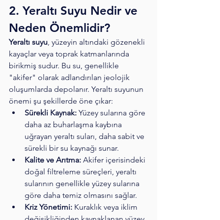
2. Yeraltı Suyu Nedir ve 
Neden Önemlidir?
Yeraltı suyu
, yüzeyin altındaki gözenekli 
kayaçlar veya toprak katmanlarında 
birikmiş sudur. Bu su, genellikle 
"akifer" olarak adlandırılan jeolojik 
oluşumlarda depolanır. Yeraltı suyunun 
önemi şu şekillerde öne çıkar:
Sürekli Kaynak:
 Yüzey sularına göre 
daha az buharlaşma kaybına 
uğrayan yeraltı suları, daha sabit ve 
sürekli bir su kaynağı sunar.
Kalite ve Arıtma:
 Akifer içerisindeki 
doğal filtreleme süreçleri, yeraltı 
sularının genellikle yüzey sularına 
göre daha temiz olmasını sağlar.
Kriz Yönetimi:
 Kuraklık veya iklim 
değişikliğinden kaynaklanan yüzey 