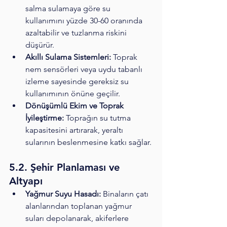
salma sulamaya göre su 
kullanımını yüzde 30-60 oranında 
azaltabilir ve tuzlanma riskini 
düşürür.
Akıllı Sulama Sistemleri:
 Toprak 
nem sensörleri veya uydu tabanlı 
izleme sayesinde gereksiz su 
kullanımının önüne geçilir.
Dönüşümlü Ekim ve Toprak 
İyileştirme:
 Toprağın su tutma 
kapasitesini artırarak, yeraltı 
sularının beslenmesine katkı sağlar.
5.2. Şehir Planlaması ve 
Altyapı
Yağmur Suyu Hasadı:
 Binaların çatı 
alanlarından toplanan yağmur 
suları depolanarak, akiferlere 