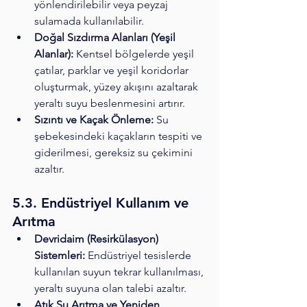
yönlendirilebilir veya peyzaj 
sulamada kullanılabilir.
Doğal Sızdırma Alanları (Yeşil 
Alanlar):
 Kentsel bölgelerde yeşil 
çatılar, parklar ve yeşil koridorlar 
oluşturmak, yüzey akışını azaltarak 
yeraltı suyu beslenmesini artırır.
Sızıntı ve Kaçak Önleme:
 Su 
şebekesindeki kaçakların tespiti ve 
giderilmesi, gereksiz su çekimini 
azaltır.
5.3. Endüstriyel Kullanım ve 
Arıtma
Devridaim (Resirkülasyon) 
Sistemleri:
 Endüstriyel tesislerde 
kullanılan suyun tekrar kullanılması, 
yeraltı suyuna olan talebi azaltır.
Atık Su Arıtma ve Yeniden 