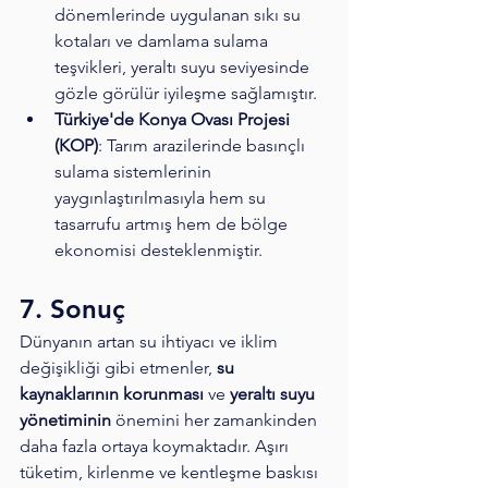
dönemlerinde uygulanan sıkı su 
kotaları ve damlama sulama 
teşvikleri, yeraltı suyu seviyesinde 
gözle görülür iyileşme sağlamıştır.
Türkiye'de Konya Ovası Projesi 
(KOP)
: Tarım arazilerinde basınçlı 
sulama sistemlerinin 
yaygınlaştırılmasıyla hem su 
tasarrufu artmış hem de bölge 
ekonomisi desteklenmiştir.
7. Sonuç
Dünyanın artan su ihtiyacı ve iklim 
değişikliği gibi etmenler, 
su 
kaynaklarının korunması
 ve 
yeraltı suyu 
yönetiminin
 önemini her zamankinden 
daha fazla ortaya koymaktadır. Aşırı 
tüketim, kirlenme ve kentleşme baskısı 