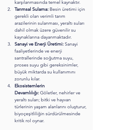
karşılanmasında temel kaynaktır.
Tarımsal Sulama:
 Besin üretimi için 
gerekli olan verimli tarım 
arazilerinin sulanması, yeraltı suları 
dahil olmak üzere güvenilir su 
kaynaklarına dayanmaktadır.
Sanayi ve Enerji Üretimi:
 Sanayi 
faaliyetlerinde ve enerji 
santrallerinde soğutma suyu, 
proses suyu gibi gereksinimler, 
büyük miktarda su kullanımını 
zorunlu kılar.
Ekosistemlerin 
Devamlılığı:
 Göletler, nehirler ve 
yeraltı suları; bitki ve hayvan 
türlerinin yaşam alanlarını oluşturur, 
biyoçeşitliliğin sürdürülmesinde 
kritik rol oynar.