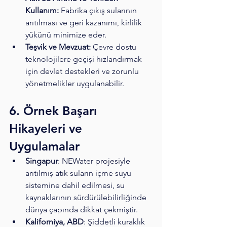
Kullanım:
 Fabrika çıkış sularının 
arıtılması ve geri kazanımı, kirlilik 
yükünü minimize eder.
Teşvik ve Mevzuat:
 Çevre dostu 
teknolojilere geçişi hızlandırmak 
için devlet destekleri ve zorunlu 
yönetmelikler uygulanabilir.
6. Örnek Başarı 
Hikayeleri ve 
Uygulamalar
Singapur
: NEWater projesiyle 
arıtılmış atık suların içme suyu 
sistemine dahil edilmesi, su 
kaynaklarının sürdürülebilirliğinde 
dünya çapında dikkat çekmiştir.
Kaliforniya, ABD
: Şiddetli kuraklık 