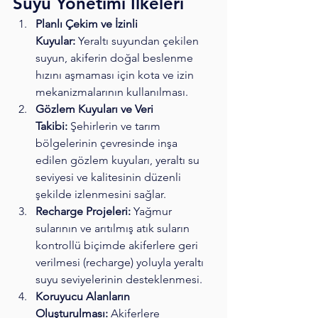
Suyu Yönetimi İlkeleri
Planlı Çekim ve İzinli 
Kuyular:
 Yeraltı suyundan çekilen 
suyun, akiferin doğal beslenme 
hızını aşmaması için kota ve izin 
mekanizmalarının kullanılması.
Gözlem Kuyuları ve Veri 
Takibi:
 Şehirlerin ve tarım 
bölgelerinin çevresinde inşa 
edilen gözlem kuyuları, yeraltı su 
seviyesi ve kalitesinin düzenli 
şekilde izlenmesini sağlar.
Recharge Projeleri:
 Yağmur 
sularının ve arıtılmış atık suların 
kontrollü biçimde akiferlere geri 
verilmesi (recharge) yoluyla yeraltı 
suyu seviyelerinin desteklenmesi.
Koruyucu Alanların 
Oluşturulması:
 Akiferlere 