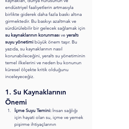
kaynakları, dünya nüfusunun ve 
endüstriyel faaliyetlerin artmasıyla 
birlikte giderek daha fazla baskı altına 
girmektedir. Bu baskıyı azaltmak ve 
sürdürülebilir bir gelecek sağlamak için 
su kaynaklarının korunması
 ve 
yeraltı 
suyu yönetimi
 büyük önem taşır. Bu 
yazıda, su kaynaklarının nasıl 
korunabileceğini, yeraltı su yönetiminin 
temel ilkelerini ve neden bu konunun 
küresel ölçekte kritik olduğunu 
inceleyeceğiz.
1. Su Kaynaklarının 
Önemi
İçme Suyu Temini:
 İnsan sağlığı 
için hayati olan su, içme ve yemek 
pişirme ihtiyaçlarının 