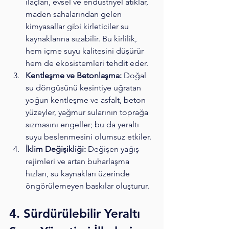
ilaçları, evsel ve endüstriyel atıklar, 
maden sahalarından gelen 
kimyasallar gibi kirleticiler su 
kaynaklarına sızabilir. Bu kirlilik, 
hem içme suyu kalitesini düşürür 
hem de ekosistemleri tehdit eder.
Kentleşme ve Betonlaşma:
 Doğal 
su döngüsünü kesintiye uğratan 
yoğun kentleşme ve asfalt, beton 
yüzeyler, yağmur sularının toprağa 
sızmasını engeller; bu da yeraltı 
suyu beslenmesini olumsuz etkiler.
İklim Değişikliği:
 Değişen yağış 
rejimleri ve artan buharlaşma 
hızları, su kaynakları üzerinde 
öngörülemeyen baskılar oluşturur.
4. Sürdürülebilir Yeraltı 