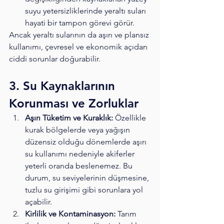
suyu yetersizliklerinde yeraltı suları 
hayati bir tampon görevi görür.
Ancak yeraltı sularının da aşırı ve plansız 
kullanımı, çevresel ve ekonomik açıdan 
ciddi sorunlar doğurabilir.
3. Su Kaynaklarının 
Korunması ve Zorluklar
Aşırı Tüketim ve Kuraklık:
 Özellikle 
kurak bölgelerde veya yağışın 
düzensiz olduğu dönemlerde aşırı 
su kullanımı nedeniyle akiferler 
yeterli oranda beslenemez. Bu 
durum, su seviyelerinin düşmesine, 
tuzlu su girişimi gibi sorunlara yol 
açabilir.
Kirlilik ve Kontaminasyon:
 Tarım 